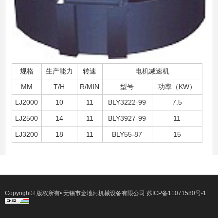
规格
生产能力
转速
电机减速机
MM
T/H
R/MIN
型号
功率（KW）
LJ2000
10
11
BLY3222-99
7.5
LJ2500
14
11
BLY3927-99
11
LJ3200
18
11
BLY55-87
15
Copyright© 版权所有• 无锡市金地河机械设备有限公司
苏ICP备11071580号-1