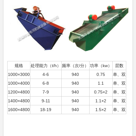
规格
处理能力（t/h）
频率（次/分）
功率（kw）
层数
1000×3000
4-6
940
0.75
单、双
1000×4000
6-8
940
1.1
单、双
1200×4800
7-9
940
0.75×2
单、双
1400×4800
9-11
940
1.1×2
单、双
1600×4800
18-19
940
1.5×2
单、双