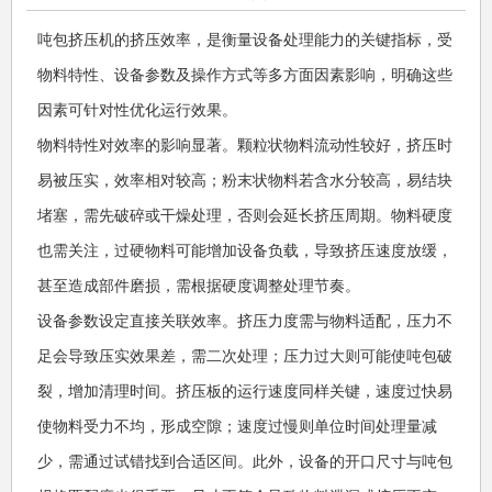
吨包挤压机的挤压效率，是衡量设备处理能力的关键指标，受
物料特性、设备参数及操作方式等多方面因素影响，明确这些
因素可针对性优化运行效果。
物料特性对效率的影响显著。颗粒状物料流动性较好，挤压时
易被压实，效率相对较高；粉末状物料若含水分较高，易结块
堵塞，需先破碎或干燥处理，否则会延长挤压周期。物料硬度
也需关注，过硬物料可能增加设备负载，导致挤压速度放缓，
甚至造成部件磨损，需根据硬度调整处理节奏。
设备参数设定直接关联效率。挤压力度需与物料适配，压力不
足会导致压实效果差，需二次处理；压力过大则可能使吨包破
裂，增加清理时间。挤压板的运行速度同样关键，速度过快易
使物料受力不均，形成空隙；速度过慢则单位时间处理量减
少，需通过试错找到合适区间。此外，设备的开口尺寸与吨包