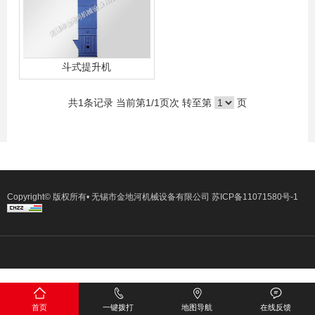
斗式提升机
共
1
条记录 当前第
1
/1页次 转至第
页
Copyright© 版权所有• 无锡市金地河机械设备有限公司
苏ICP备11071580号-1
首页
一键拨打
地图导航
在线反馈