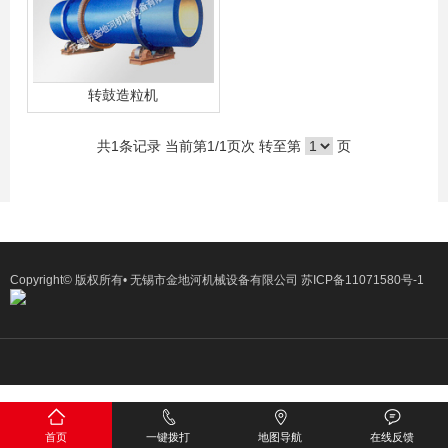
转鼓造粒机
共
1
条记录 当前第
1
/1页次 转至第
页
Copyright© 版权所有• 无锡市金地河机械设备有限公司
苏ICP备11071580号-1
首页
一键拨打
地图导航
在线反馈