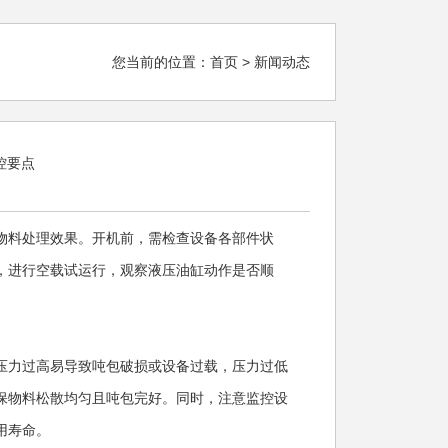
您当前的位置：
首页
> 新闻动态
控要点
物料处理效果。开机前，需检查设备各部件状
，进行空载试运行，观察液压油缸动作是否顺
压力过高易导致吨包破损或设备过载，压力过低
保物料松散均匀且吨包完好。同时，注意监控设
用寿命。