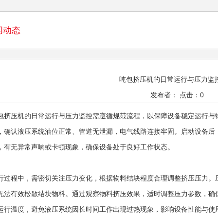
闻动态
吨包挤压机的日常运行与压力监
发布者： 点击：0
包挤压机的日常运行与压力监控需遵循规范流程，以保障设备稳定运行与
，确认液压系统油位正常、管道无泄漏，电气线路连接牢固。启动设备后
，有无异常声响或卡顿现象，确保设备处于良好工作状态。
行过程中，需密切关注压力变化，根据物料结块程度合理调整挤压压力。
无法有效松散结块物料。通过观察物料挤压效果，适时调整压力参数，确
运行温度，避免液压系统因长时间工作出现过热现象，影响设备性能与使