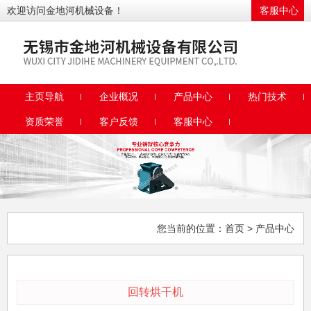
欢迎访问金地河机械设备！
客服中心
主页导航
企业概况
产品中心
热门技术
资质荣誉
客户反馈
客服中心
您当前的位置：
首页
> 产品中心
回转烘干机